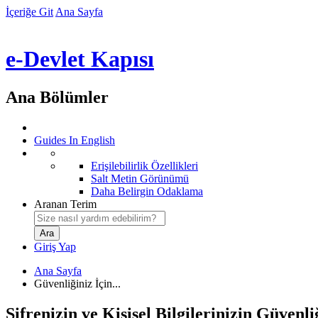
İçeriğe Git
Ana Sayfa
e-Devlet Kapısı
Ana Bölümler
Guides In English
Erişilebilirlik Özellikleri
Salt Metin Görünümü
Daha Belirgin Odaklama
Aranan Terim
Giriş Yap
Ana Sayfa
Güvenliğiniz İçin...
Şifrenizin ve Kişisel Bilgilerinizin Güven