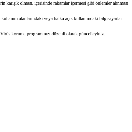
rin karışık olması, içerisinde rakamlar içermesi gibi önlemler alınması
k kullanım alanlarındaki veya halka açık kullanımdaki bilgisayarlar
z. Virüs koruma programınızı düzenli olarak güncelleyiniz.