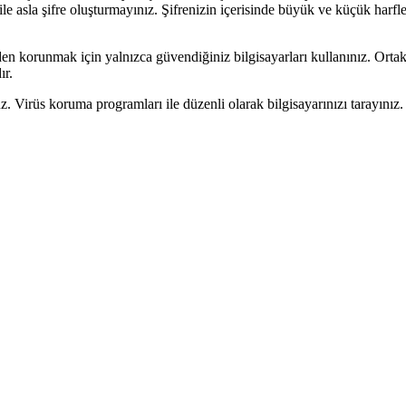
e asla şifre oluşturmayınız. Şifrenizin içerisinde büyük ve küçük harfle
inden korunmak için yalnızca güvendiğiniz bilgisayarları kullanınız. Orta
ır.
uz. Virüs koruma programları ile düzenli olarak bilgisayarınızı tarayını