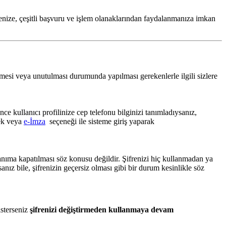
menize, çeşitli başvuru ve işlem olanaklarından faydalanmanıza imkan
dilmesi veya unutulması durumunda yapılması gerekenlerle ilgili sizlere
 kullanıcı profilinize cep telefonu bilginizi tanımladıysanız,
rek veya
e-İmza
seçeneği ile sisteme giriş yaparak
llanıma kapatılması söz konusu değildir. Şifrenizi hiç kullanmadan ya
nız bile, şifrenizin geçersiz olması gibi bir durum kesinlikle söz
isterseniz
şifrenizi değiştirmeden kullanmaya devam