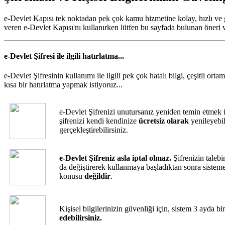
e-Devlet Kapısı tek noktadan pek çok kamu hizmetine kolay, hızlı ve g
veren e-Devlet Kapısı'nı kullanırken lütfen bu sayfada bulunan öneri ve
e-Devlet Şifresi ile ilgili hatırlatma...
e-Devlet Şifresinin kullanımı ile ilgili pek çok hatalı bilgi, çeşitli o
kısa bir hatırlatma yapmak istiyoruz...
e-Devlet Şifrenizi unutursanız yeniden temin etmek 
şifrenizi kendi kendinize
ücretsiz olarak
yenileyebil
gerçekleştirebilirsiniz.
e-Devlet Şifreniz asla iptal olmaz.
Şifrenizin taleb
da değiştirerek kullanmaya başladıktan sonra sistem
konusu
değildir
.
Kişisel bilgilerinizin güvenliği için, sistem 3 ayda b
edebilirsiniz.