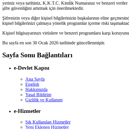
yeriniz veya tarihiniz, K.K.T.C. Kimlik Numaranız ve benzeri veriler il
şifre güvenliğini artırmak için önerilmektedir.
Şifrenizin veya diğer kişisel bilgilerinizin başkalarının eline geçmes
kişisel bilgilerinizi çalmaya yönelik programlar içerme riski taşımaktad
Kişisel bilgisayarınızı virüslere ve benzeri programlara karşı koruyun
Bu sayfa en son
30 Ocak 2026
tarihinde güncellenmiştir.
Sayfa Sonu Bağlantıları
e-Devlet Kapısı
Ana Sayfa
English
Hakkımızda
Yasal Bildirim
Gizlilik ve Kullanım
e-Hizmetler
Sık Kullanılan Hizmetler
Yeni Eklenen Hizmetler