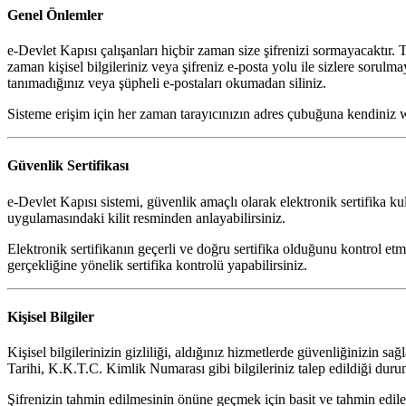
Genel Önlemler
e-Devlet Kapısı çalışanları hiçbir zaman size şifrenizi sormayacaktır. 
zaman kişisel bilgileriniz veya şifreniz e-posta yolu ile sizlere soru
tanımadığınız veya şüpheli e-postaları okumadan siliniz.
Sisteme erişim için her zaman tarayıcınızın adres çubuğuna kendiniz w
Güvenlik Sertifikası
e-Devlet Kapısı sistemi, güvenlik amaçlı olarak elektronik sertifika k
uygulamasındaki kilit resminden anlayabilirsiniz.
Elektronik sertifikanın geçerli ve doğru sertifika olduğunu kontrol etm
gerçekliğine yönelik sertifika kontrolü yapabilirsiniz.
Kişisel Bilgiler
Kişisel bilgilerinizin gizliliği, aldığınız hizmetlerde güvenliğinizin s
Tarihi, K.K.T.C. Kimlik Numarası gibi bilgileriniz talep edildiği durum
Şifrenizin tahmin edilmesinin önüne geçmek için basit ve tahmin edileb