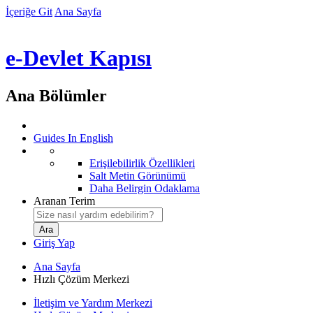
İçeriğe Git
Ana Sayfa
e-Devlet Kapısı
Ana Bölümler
Guides In English
Erişilebilirlik Özellikleri
Salt Metin Görünümü
Daha Belirgin Odaklama
Aranan Terim
Giriş Yap
Ana Sayfa
Hızlı Çözüm Merkezi
İletişim ve Yardım Merkezi