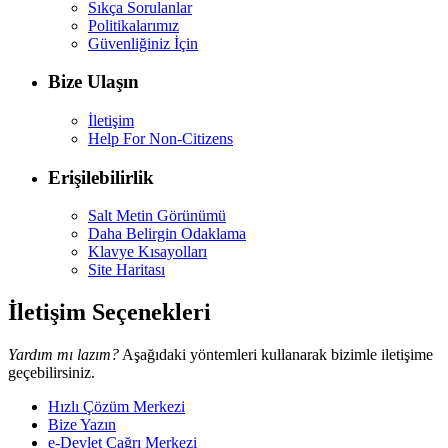
Sıkça Sorulanlar
Politikalarımız
Güvenliğiniz İçin
Bize Ulaşın
İletişim
Help For Non-Citizens
Erişilebilirlik
Salt Metin Görünümü
Daha Belirgin Odaklama
Klavye Kısayolları
Site Haritası
İletişim Seçenekleri
Yardım mı lazım?
Aşağıdaki yöntemleri kullanarak bizimle iletişime
geçebilirsiniz.
Hızlı Çözüm Merkezi
Bize Yazın
e-Devlet Çağrı Merkezi