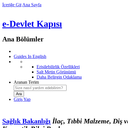
İçeriğe Git
Ana Sayfa
e-Devlet Kapısı
Ana Bölümler
Guides In English
Erişilebilirlik Özellikleri
Salt Metin Görünümü
Daha Belirgin Odaklama
Aranan Terim
Giriş Yap
Sağlık Bakanlığı
İlaç, Tıbbi Malzeme, Diş 