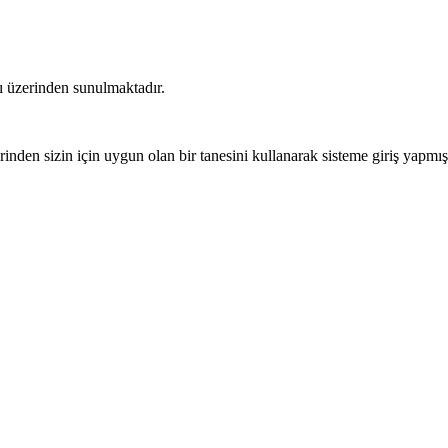
sı üzerinden sunulmaktadır.
nden sizin için uygun olan bir tanesini kullanarak sisteme giriş yapmı