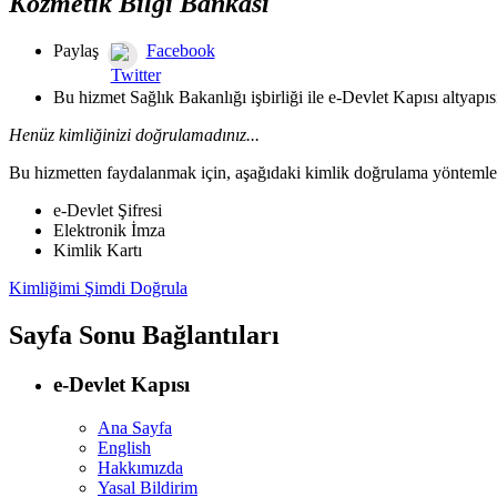
Kozmetik Bilgi Bankası
Paylaş
Facebook
Twitter
Bu hizmet Sağlık Bakanlığı işbirliği ile e-Devlet Kapısı altyapı
Henüz kimliğinizi doğrulamadınız...
Bu hizmetten faydalanmak için, aşağıdaki kimlik doğrulama yöntemleri
e-Devlet Şifresi
Elektronik İmza
Kimlik Kartı
Kimliğimi Şimdi Doğrula
Sayfa Sonu Bağlantıları
e-Devlet Kapısı
Ana Sayfa
English
Hakkımızda
Yasal Bildirim