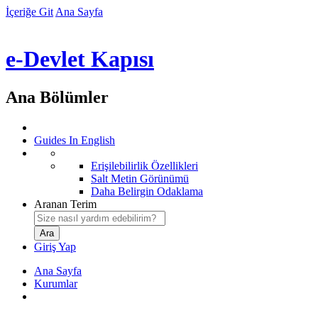
İçeriğe Git
Ana Sayfa
e-Devlet Kapısı
Ana Bölümler
Guides In English
Erişilebilirlik Özellikleri
Salt Metin Görünümü
Daha Belirgin Odaklama
Aranan Terim
Giriş Yap
Ana Sayfa
Kurumlar