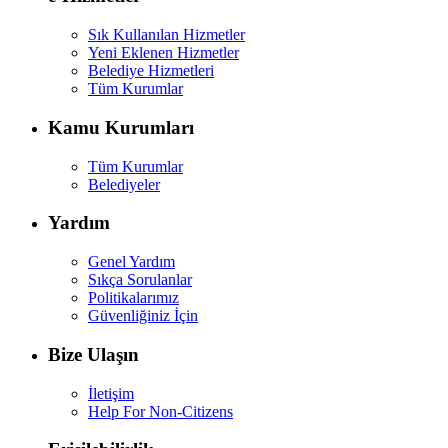
Sık Kullanılan Hizmetler
Yeni Eklenen Hizmetler
Belediye Hizmetleri
Tüm Kurumlar
Kamu Kurumları
Tüm Kurumlar
Belediyeler
Yardım
Genel Yardım
Sıkça Sorulanlar
Politikalarımız
Güvenliğiniz İçin
Bize Ulaşın
İletişim
Help For Non-Citizens