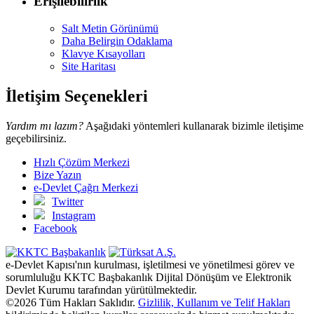
Erişilebilirlik
Salt Metin Görünümü
Daha Belirgin Odaklama
Klavye Kısayolları
Site Haritası
İletişim Seçenekleri
Yardım mı lazım?
Aşağıdaki yöntemleri kullanarak bizimle iletişime
geçebilirsiniz.
Hızlı Çözüm Merkezi
Bize Yazın
e-Devlet Çağrı Merkezi
Twitter
Instagram
Facebook
e-Devlet Kapısı'nın kurulması, işletilmesi ve yönetilmesi görev ve
sorumluluğu KKTC Başbakanlık Dijital Dönüşüm ve Elektronik
Devlet Kurumu tarafından yürütülmektedir.
©
2026
Tüm Hakları Saklıdır.
Gizlilik, Kullanım ve Telif Hakları