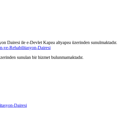
yon Dairesi ile e-Devlet Kapısı altyapısı üzerinden sunulmaktadır.
-ve-Rehabilitasyon-Dairesi
ı üzerinden sunulan bir hizmet bulunmamaktadır.
tasyon-Dairesi