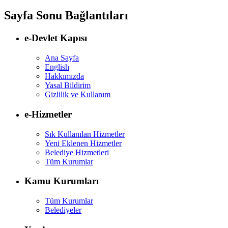
Sayfa Sonu Bağlantıları
e-Devlet Kapısı
Ana Sayfa
English
Hakkımızda
Yasal Bildirim
Gizlilik ve Kullanım
e-Hizmetler
Sık Kullanılan Hizmetler
Yeni Eklenen Hizmetler
Belediye Hizmetleri
Tüm Kurumlar
Kamu Kurumları
Tüm Kurumlar
Belediyeler