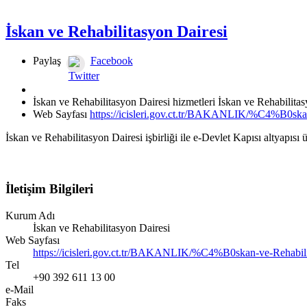
İskan ve Rehabilitasyon Dairesi
Paylaş
Facebook
Twitter
İskan ve Rehabilitasyon Dairesi hizmetleri İskan ve Rehabilitas
Web Sayfası
https://icisleri.gov.ct.tr/BAKANLIK/%C4%B0skan
İskan ve Rehabilitasyon Dairesi işbirliği ile e-Devlet Kapısı altyapıs
İletişim Bilgileri
Kurum Adı
İskan ve Rehabilitasyon Dairesi
Web Sayfası
https://icisleri.gov.ct.tr/BAKANLIK/%C4%B0skan-ve-Rehabili
Tel
+90 392 611 13 00
e-Mail
Faks