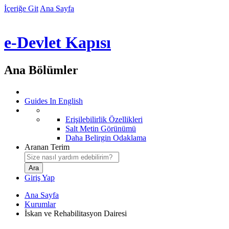
İçeriğe Git
Ana Sayfa
e-Devlet Kapısı
Ana Bölümler
Guides In English
Erişilebilirlik Özellikleri
Salt Metin Görünümü
Daha Belirgin Odaklama
Aranan Terim
Giriş Yap
Ana Sayfa
Kurumlar
İskan ve Rehabilitasyon Dairesi