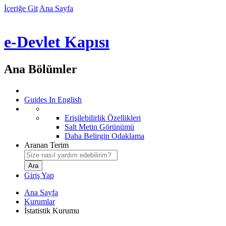
İçeriğe Git
Ana Sayfa
e-Devlet Kapısı
Ana Bölümler
Guides In English
Erişilebilirlik Özellikleri
Salt Metin Görünümü
Daha Belirgin Odaklama
Aranan Terim
Giriş Yap
Ana Sayfa
Kurumlar
İstatistik Kurumu