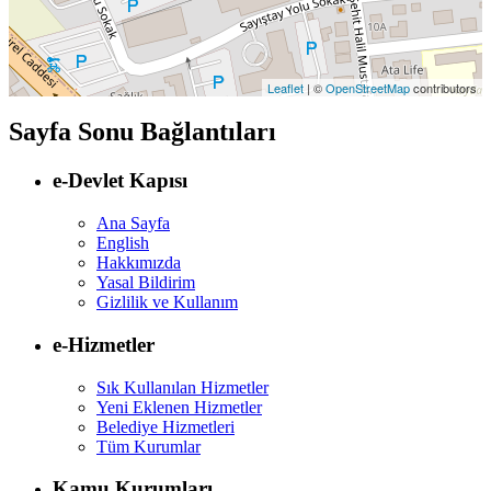
Leaflet
| ©
OpenStreetMap
contributors
Sayfa Sonu Bağlantıları
e-Devlet Kapısı
Ana Sayfa
English
Hakkımızda
Yasal Bildirim
Gizlilik ve Kullanım
e-Hizmetler
Sık Kullanılan Hizmetler
Yeni Eklenen Hizmetler
Belediye Hizmetleri
Tüm Kurumlar
Kamu Kurumları