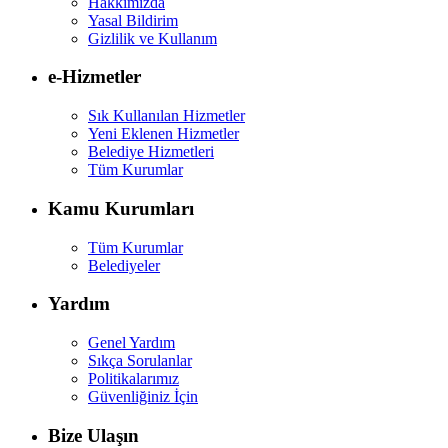
Hakkımızda
Yasal Bildirim
Gizlilik ve Kullanım
e-Hizmetler
Sık Kullanılan Hizmetler
Yeni Eklenen Hizmetler
Belediye Hizmetleri
Tüm Kurumlar
Kamu Kurumları
Tüm Kurumlar
Belediyeler
Yardım
Genel Yardım
Sıkça Sorulanlar
Politikalarımız
Güvenliğiniz İçin
Bize Ulaşın