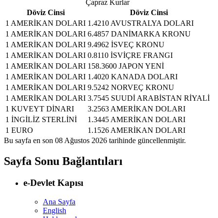
Çapraz Kurlar
Döviz Cinsi
Döviz Cinsi
1 AMERİKAN DOLARI
1.4210 AVUSTRALYA DOLARI
1 AMERİKAN DOLARI
6.4857 DANİMARKA KRONU
1 AMERİKAN DOLARI
9.4962 İSVEÇ KRONU
1 AMERİKAN DOLARI
0.8110 İSVİÇRE FRANGI
1 AMERİKAN DOLARI
158.3600 JAPON YENİ
1 AMERİKAN DOLARI
1.4020 KANADA DOLARI
1 AMERİKAN DOLARI
9.5242 NORVEÇ KRONU
1 AMERİKAN DOLARI
3.7545 SUUDİ ARABİSTAN RİYALİ
1 KUVEYT DİNARI
3.2563 AMERİKAN DOLARI
1 İNGİLİZ STERLİNİ
1.3445 AMERİKAN DOLARI
1 EURO
1.1526 AMERİKAN DOLARI
Bu sayfa en son
08 Ağustos 2026
tarihinde güncellenmiştir.
Sayfa Sonu Bağlantıları
e-Devlet Kapısı
Ana Sayfa
English