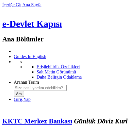
İçeriğe Git
Ana Sayfa
e-Devlet Kapısı
Ana Bölümler
Guides In English
Erişilebilirlik Özellikleri
Salt Metin Görünümü
Daha Belirgin Odaklama
Aranan Terim
Giriş Yap
KKTC Merkez Bankası
Günlük Döviz Kurl