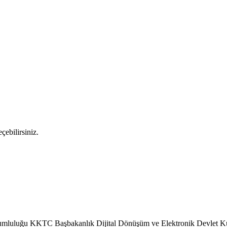
çebilirsiniz.
 sorumluluğu KKTC Başbakanlık Dijital Dönüşüm ve Elektronik Devlet K