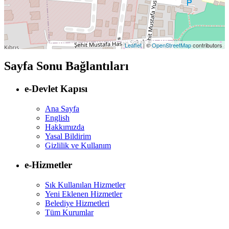
Leaflet
| ©
OpenStreetMap
contributors
Sayfa Sonu Bağlantıları
e-Devlet Kapısı
Ana Sayfa
English
Hakkımızda
Yasal Bildirim
Gizlilik ve Kullanım
e-Hizmetler
Sık Kullanılan Hizmetler
Yeni Eklenen Hizmetler
Belediye Hizmetleri
Tüm Kurumlar