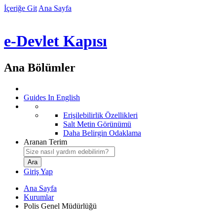
İçeriğe Git
Ana Sayfa
e-Devlet Kapısı
Ana Bölümler
Guides In English
Erişilebilirlik Özellikleri
Salt Metin Görünümü
Daha Belirgin Odaklama
Aranan Terim
Giriş Yap
Ana Sayfa
Kurumlar
Polis Genel Müdürlüğü