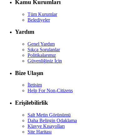
Kamu Kurumları
Tüm Kurumlar
Belediyeler
Yardım
Genel Yardım
Sıkça Sorulanlar
Politikalarımız
Güvenliğiniz İçin
Bize Ulaşın
İletişim
Help For Non-Citizens
Erişilebilirlik
Salt Metin Görünümü
Daha Belirgin Odaklama
Klavye Kısayolları
Site Haritası