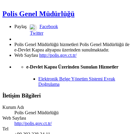
Polis Genel Müdürlüğü
Paylaş
Facebook
Twitter
Polis Genel Müdürlüğü hizmetleri Polis Genel Müdürlüğü ile
e-Devlet Kapısı altyapısı üzerinden sunulmaktadır.
Web Sayfası
http://polis.gov.ct.tr/
e-Devlet Kapısı Üzerinden Sunulan Hizmetler
Elektronik Belge Yönetim Sistemi Evrak
Doğrulama
İletişim Bilgileri
Kurum Adı
Polis Genel Müdürlüğü
Web Sayfası
http://polis.gov.ct.tr/
Tel